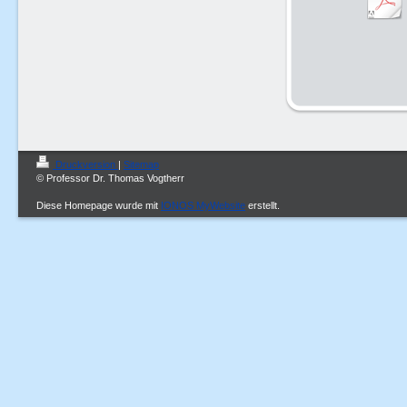
Druckversion
|
Sitemap
© Professor Dr. Thomas Vogtherr
Diese Homepage wurde mit
IONOS MyWebsite
erstellt.