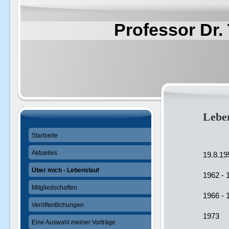
Professor Dr.
Lebe
Startseite
Aktuelles
19.8.
Über mich - Lebenslauf
1962 -
Mitgliedschaften
1966 
Veröffentlichungen
197
Eine Auswahl meiner Vorträge