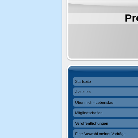
Pr
Startseite
Aktuelles
Über mich - Lebenslauf
Mitgliedschaften
Veröffentlichungen
Eine Auswahl meiner Vorträge